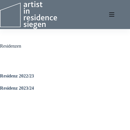
Zum
Inhalt
springen
Residenzen
Residenz 2022/23
Residenz 2023/24