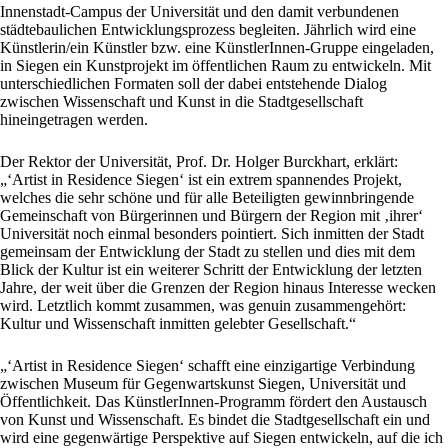
Innenstadt-Campus der Universität und den damit verbundenen
städtebaulichen Entwicklungsprozess begleiten. Jährlich wird eine
Künstlerin/ein Künstler bzw. eine KünstlerInnen-Gruppe eingeladen,
in Siegen ein Kunstprojekt im öffentlichen Raum zu entwickeln. Mit
unterschiedlichen Formaten soll der dabei entstehende Dialog
zwischen Wissenschaft und Kunst in die Stadtgesellschaft
hineingetragen werden.
Der Rektor der Universität, Prof. Dr. Holger Burckhart, erklärt:
„‘Artist in Residence Siegen‘ ist ein extrem spannendes Projekt,
welches die sehr schöne und für alle Beteiligten gewinnbringende
Gemeinschaft von Bürgerinnen und Bürgern der Region mit ‚ihrer‘
Universität noch einmal besonders pointiert. Sich inmitten der Stadt
gemeinsam der Entwicklung der Stadt zu stellen und dies mit dem
Blick der Kultur ist ein weiterer Schritt der Entwicklung der letzten
Jahre, der weit über die Grenzen der Region hinaus Interesse wecken
wird. Letztlich kommt zusammen, was genuin zusammengehört:
Kultur und Wissenschaft inmitten gelebter Gesellschaft.“
„‘Artist in Residence Siegen‘ schafft eine einzigartige Verbindung
zwischen Museum für Gegenwartskunst Siegen, Universität und
Öffentlichkeit. Das KünstlerInnen-Programm fördert den Austausch
von Kunst und Wissenschaft. Es bindet die Stadtgesellschaft ein und
wird eine gegenwärtige Perspektive auf Siegen entwickeln, auf die ich