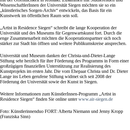
WissenschaftlerInnen der Universität Siegen möchten sie so ein
„künstlerisches Sorgen-Archiv“ entwickeln, das Basis für ein
Kunstwerk im öffentlichen Raum sein soll.
„Artist in Residence Siegen“ schreibt die lange Kooperation der
Universität und des Museums für Gegenwartskunst fort. Durch die
enge Zusammenarbeit möchten die Kooperationspartner sich noch
stärker zur Stadt hin öffnen und weitere Publikumskreise ansprechen.
Universität und Museum danken der Christa-und-Dieter-Lange
Stiftung sehr herzlich für ihre Förderung des Programms in Form einer
großzügigen finanziellen Unterstützung zur Realisierung des
Kunstprojekts im ersten Jahr. Die vom Ehepaar Christa und Dr. Dieter
Lange ins Leben gerufene Stiftung widmet sich seit 2008 der
Förderung der Universität sowie der Kunst in Siegen.
Weitere Informationen zum KünstlerInnen-Programm „Artist in
Residence Siegen“ finden Sie online unter
www.air-siegen.de
Foto: Künstlerinnenduo FORT: Alberta Niemann und Jenny Kropp
(Franziska Sinn)